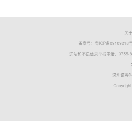
关
备案号：
粤ICP备09109218
违法和不良信息举报电话：0755-83
深圳证券
Copyright