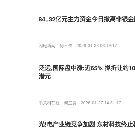
84,.32亿元主力资金今日撤离非银
闪电新闻
何三畏
2026-01-28 06:19:17
泛远,国际盘中涨:近65% 拟折让约10
港元
中关村在线
何三畏
2026-01-27 14:51:17
光!电产业链竞争加剧 东材科技终