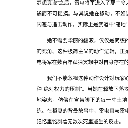
梦想真说”之后，雷电将军进入了那个令
谲而不可捉摸。与其说她在移动，不如说
闪避与追击动作，实际上是武道中“缩地
她不需要华丽的翻滚，仅仅是简练的
的死角。这种极简主义的动作逻辑，正
电将军在数百年孤独冥想中对自身存在
我们不能忽视这种动作设计对玩家
种“绝对权力的压制”。当她在释放下落
地姿态，仿佛在宣告脚下的每一寸土地
练。在稻妻的背景故事中，雷电真与雷
记忆里铭刻着无数次死里逃生的反击。