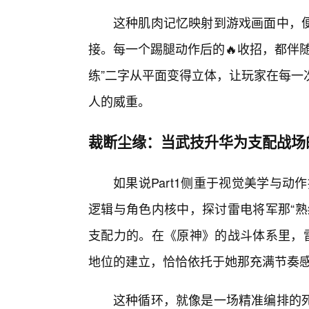
这种肌肉记忆映射到游戏画面中，
接。每一个踢腿动作后的🔥收招，都伴
练”二字从平面变得立体，让玩家在每一
人的威重。
裁断尘缘：当武技升华为支配战场
如果说Part1侧重于视觉美学与动作
逻辑与角色内核中，探讨雷电将军那“熟
支配力的。在《原神》的战斗体系里，雷
地位的建立，恰恰依托于她那充满节奏
这种循环，就像是一场精准编排的