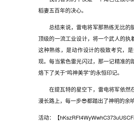
稻妻五百年的决心。
总结来说，雷电将军那熟练无比的
顶级的一流工业设计，将一个武人的执
这种熟练，是动作设计的极致考究，是
现。每当紫色雷光闪过，那一记精准的
烙下了关于“鸣神美学”的永恒印记。
在提瓦特的星空下，雷电将军依然
漫长路上，每一步😎都踏出了神明的余
活动：【
hKszRFt4WyWwhC373uUSCF